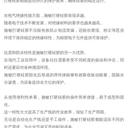
打硬硅胶都能提供持久的保护效果，确保设备的稳定运行。
在电气绝缘性能方面，施敏打硬硅胶表现卓越。
随着电子技术不断发展，对绝缘材料的要求也越来越高。
施敏打硬硅胶不仅能有效防止电流泄漏，还能在潮湿、粉尘等恶劣
环境下保持稳定的绝缘特性，为精密电子元件提供可靠保护。
抗震和防水特性是施敏打硬硅胶的另一大优势。
在现代工业应用中，设备往往需要承受不同程度的振动和冲击，同
时还要应对各种潮湿环境。
施敏打硬硅胶固化后形成的弹性体能够有效吸收振动能量，阻隔水
分渗透，为设备提供全方位的保护。
从使用便利性来看，施敏打硬硅胶的操作简单便捷，易于成型和固
化。
这一特性大大提高了生产线的作业效率，缩短了生产周期。
无论是自动化生产线还是手工操作，施敏打硬硅胶都能适应不同的
生产需求，为企业节省宝贵的时间成本。