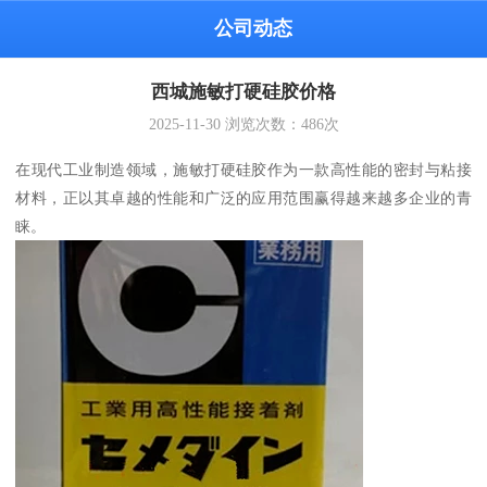
公司动态
西城施敏打硬硅胶价格
2025-11-30
浏览次数：
486
次
在现代工业制造领域，施敏打硬硅胶作为一款高性能的密封与粘接
材料，正以其卓越的性能和广泛的应用范围赢得越来越多企业的青
睐。