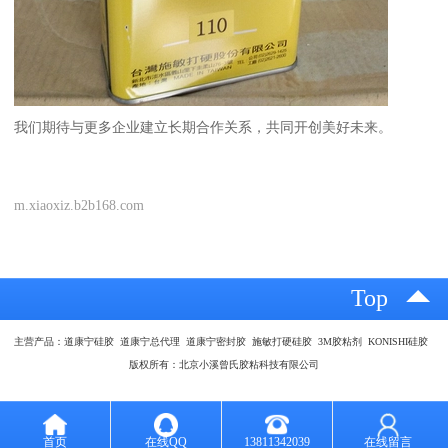
我们期待与更多企业建立长期合作关系，共同开创美好未来。
m.xiaoxiz.b2b168.com
Top
主营产品：道康宁硅胶 道康宁总代理 道康宁密封胶 施敏打硬硅胶 3M胶粘剂 KONISHI硅胶
版权所有：北京小溪曾氏胶粘科技有限公司
首页
在线QQ
13811342039
在线留言