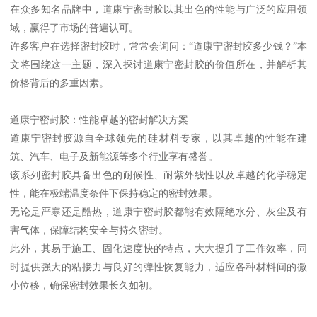
在众多知名品牌中，道康宁密封胶以其出色的性能与广泛的应用领
域，赢得了市场的普遍认可。
许多客户在选择密封胶时，常常会询问：“道康宁密封胶多少钱？”本
文将围绕这一主题，深入探讨道康宁密封胶的价值所在，并解析其
价格背后的多重因素。
道康宁密封胶：性能卓越的密封解决方案
道康宁密封胶源自全球领先的硅材料专家，以其卓越的性能在建
筑、汽车、电子及新能源等多个行业享有盛誉。
该系列密封胶具备出色的耐候性、耐紫外线性以及卓越的化学稳定
性，能在极端温度条件下保持稳定的密封效果。
无论是严寒还是酷热，道康宁密封胶都能有效隔绝水分、灰尘及有
害气体，保障结构安全与持久密封。
此外，其易于施工、固化速度快的特点，大大提升了工作效率，同
时提供强大的粘接力与良好的弹性恢复能力，适应各种材料间的微
小位移，确保密封效果长久如初。