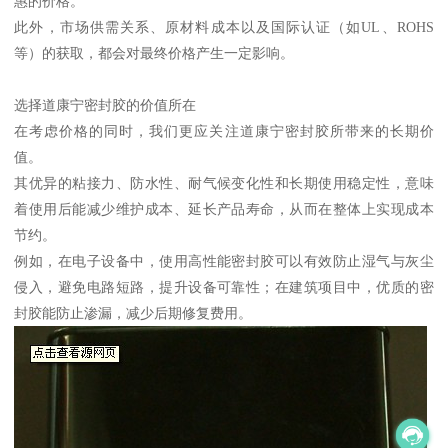
惠的价格。
此外，市场供需关系、原材料成本以及国际认证（如UL、ROHS
等）的获取，都会对最终价格产生一定影响。
选择道康宁密封胶的价值所在
在考虑价格的同时，我们更应关注道康宁密封胶所带来的长期价
值。
其优异的粘接力、防水性、耐气候变化性和长期使用稳定性，意味
着使用后能减少维护成本、延长产品寿命，从而在整体上实现成本
节约。
例如，在电子设备中，使用高性能密封胶可以有效防止湿气与灰尘
侵入，避免电路短路，提升设备可靠性；在建筑项目中，优质的密
封胶能防止渗漏，减少后期修复费用。