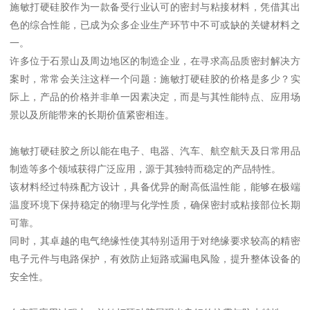
施敏打硬硅胶作为一款备受行业认可的密封与粘接材料，凭借其出
色的综合性能，已成为众多企业生产环节中不可或缺的关键材料之
一。
许多位于石景山及周边地区的制造企业，在寻求高品质密封解决方
案时，常常会关注这样一个问题：施敏打硬硅胶的价格是多少？实
际上，产品的价格并非单一因素决定，而是与其性能特点、应用场
景以及所能带来的长期价值紧密相连。
施敏打硬硅胶之所以能在电子、电器、汽车、航空航天及日常用品
制造等多个领域获得广泛应用，源于其独特而稳定的产品特性。
该材料经过特殊配方设计，具备优异的耐高低温性能，能够在极端
温度环境下保持稳定的物理与化学性质，确保密封或粘接部位长期
可靠。
同时，其卓越的电气绝缘性使其特别适用于对绝缘要求较高的精密
电子元件与电路保护，有效防止短路或漏电风险，提升整体设备的
安全性。