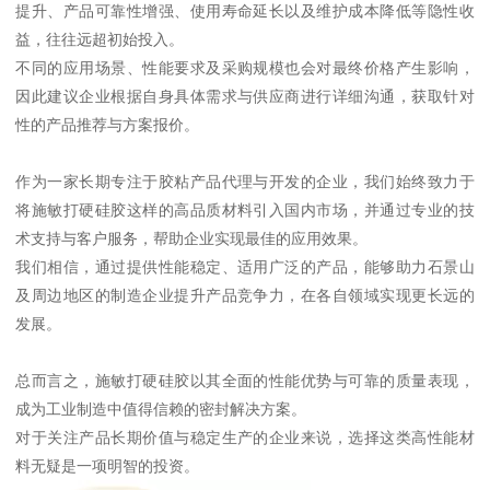
提升、产品可靠性增强、使用寿命延长以及维护成本降低等隐性收
益，往往远超初始投入。
不同的应用场景、性能要求及采购规模也会对最终价格产生影响，
因此建议企业根据自身具体需求与供应商进行详细沟通，获取针对
性的产品推荐与方案报价。
作为一家长期专注于胶粘产品代理与开发的企业，我们始终致力于
将施敏打硬硅胶这样的高品质材料引入国内市场，并通过专业的技
术支持与客户服务，帮助企业实现最佳的应用效果。
我们相信，通过提供性能稳定、适用广泛的产品，能够助力石景山
及周边地区的制造企业提升产品竞争力，在各自领域实现更长远的
发展。
总而言之，施敏打硬硅胶以其全面的性能优势与可靠的质量表现，
成为工业制造中值得信赖的密封解决方案。
对于关注产品长期价值与稳定生产的企业来说，选择这类高性能材
料无疑是一项明智的投资。