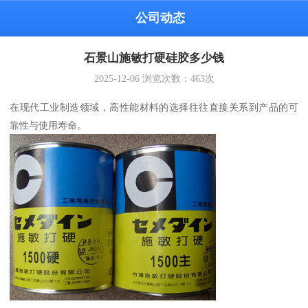
公司动态
石景山施敏打硬硅胶多少钱
2025-12-06
浏览次数：
463
次
在现代工业制造领域，高性能材料的选择往往直接关系到产品的可
靠性与使用寿命。