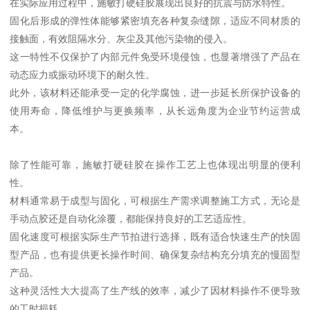
在实际应用过程中，施敏打硬硅胶展现出良好的抗震与防水特性。
固化后形成的弹性体能够紧密填充各种复杂缝隙，适应不同材质的
接触面，有效阻隔水分、灰尘及其他污染物的侵入。
这一特性不仅保护了内部元件免受环境侵蚀，也显著增强了产品在
动态应力或振动环境下的耐久性。
此外，该材料还能承受一定的化学腐蚀，进一步延长所保护设备的
使用寿命，降低维护与更换频率，从长远角度为企业节约运营成
本。
除了性能可靠，施敏打硬硅胶在操作工艺上也体现出明显的便利
性。
材料通常易于成型与固化，可根据生产需求调整施工方式，无论是
手动点胶还是自动化涂覆，都能保持良好的工艺适应性。
固化速度可根据实际生产节拍进行选择，既有适合快速生产的快固
型产品，也有提供更长操作时间、确保复杂结构充分填充的慢固型
产品。
这种灵活性大大提高了生产线的效率，减少了因材料操作不便导致
的工时损耗。