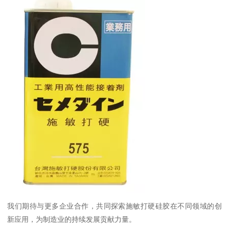
我们期待与更多企业合作，共同探索施敏打硬硅胶在不同领域的创
新应用，为制造业的持续发展贡献力量。