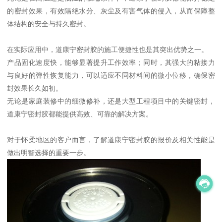
的密封效果，有效隔绝水分、灰尘及有害气体的侵入，从而保障整
体结构的安全与持久密封。
在实际应用中，道康宁密封胶的施工便捷性也是其突出优势之一。
产品固化速度快，能够显著提升工作效率；同时，其强大的粘接力
与良好的弹性恢复能力，可以适应不同材料间的微小位移，确保密
封效果长久如初。
无论是家庭装修中的细微修补，还是大型工程项目中的关键密封，
道康宁密封胶都能提供高效、可靠的解决方案。
对于怀柔地区的客户而言，了解道康宁密封胶的报价及相关性能是
做出明智选择的重要一步。