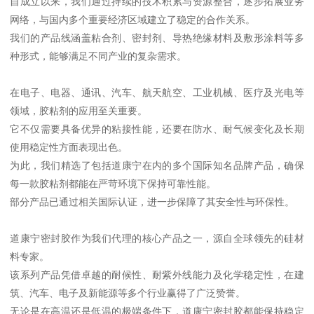
自成立以来，我们通过持续的技术积累与资源整合，逐步拓展业务
网络，与国内多个重要经济区域建立了稳定的合作关系。
我们的产品线涵盖粘合剂、密封剂、导热绝缘材料及敷形涂料等多
种形式，能够满足不同产业的复杂需求。
在电子、电器、通讯、汽车、航天航空、工业机械、医疗及光电等
领域，胶粘剂的应用至关重要。
它不仅需要具备优异的粘接性能，还要在防水、耐气候变化及长期
使用稳定性方面表现出色。
为此，我们精选了包括道康宁在内的多个国际知名品牌产品，确保
每一款胶粘剂都能在严苛环境下保持可靠性能。
部分产品已通过相关国际认证，进一步保障了其安全性与环保性。
道康宁密封胶作为我们代理的核心产品之一，源自全球领先的硅材
料专家。
该系列产品凭借卓越的耐候性、耐紫外线能力及化学稳定性，在建
筑、汽车、电子及新能源等多个行业赢得了广泛赞誉。
无论是在高温还是低温的极端条件下，道康宁密封胶都能保持稳定