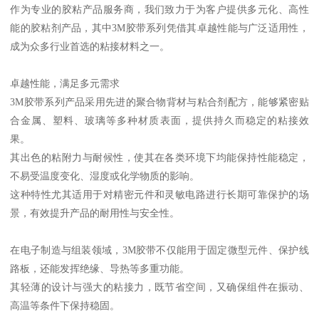
作为专业的胶粘产品服务商，我们致力于为客户提供多元化、高性
能的胶粘剂产品，其中3M胶带系列凭借其卓越性能与广泛适用性，
成为众多行业首选的粘接材料之一。
卓越性能，满足多元需求
3M胶带系列产品采用先进的聚合物背材与粘合剂配方，能够紧密贴
合金属、塑料、玻璃等多种材质表面，提供持久而稳定的粘接效
果。
其出色的粘附力与耐候性，使其在各类环境下均能保持性能稳定，
不易受温度变化、湿度或化学物质的影响。
这种特性尤其适用于对精密元件和灵敏电路进行长期可靠保护的场
景，有效提升产品的耐用性与安全性。
在电子制造与组装领域，3M胶带不仅能用于固定微型元件、保护线
路板，还能发挥绝缘、导热等多重功能。
其轻薄的设计与强大的粘接力，既节省空间，又确保组件在振动、
高温等条件下保持稳固。