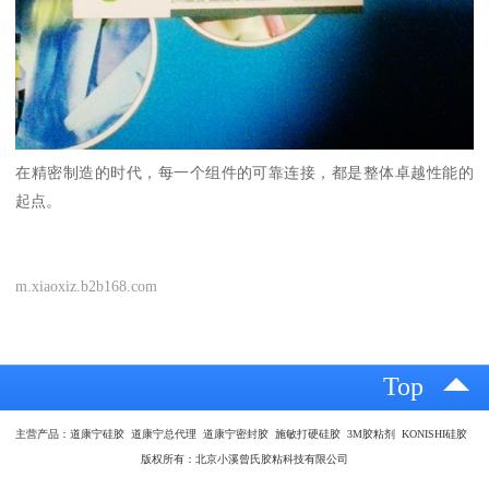
在精密制造的时代，每一个组件的可靠连接，都是整体卓越性能的
起点。
m.xiaoxiz.b2b168.com
Top
主营产品：道康宁硅胶 道康宁总代理 道康宁密封胶 施敏打硬硅胶 3M胶粘剂 KONISHI硅胶
版权所有：北京小溪曾氏胶粘科技有限公司