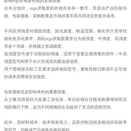
影响ergo厌氧胶价格的多重因素
在丰台地区，ergo厌氧胶的价格并非单一数字，而是由产品性能等
级、包装规格、采购数量及市场供需关系共同决定的复合体系。
不同应用场景对锁固强度、固化速度、耐温范围、耐化学介质等性
能有差异化要求，因此ergo厌氧胶通常分为低强度、中强度、高强度
等多个等级，价格随之形成梯度。
低强度型号便于后期拆卸维修，适用于需要定期调整的部件；中高
强度型号则用于永久性或高负载连接场景。
用户需根据实际工艺要求选择相应型号，避免性能过剩或不足导致
的成本浪费或安全隐患。
包装规格也是影响单价的重要因素。
从少量试用装到大批量工业包装，单位价格往往随采购量增加而呈
现阶梯式下降，这为不同规模的企业提供了灵活的选择空间。
此外，原材料成本、技术研发投入、品质控制流程及物流供应效率
等环节，均构成产品最终价格的基础。