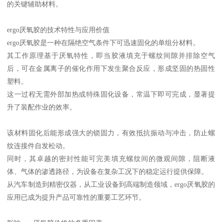
的关键辅助材料。
ergo厌氧胶的技术特性与应用价值
ergo厌氧胶是一种在隔绝空气条件下可迅速固化的单组分材料。
其工作原理基于厌氧特性，即当胶液填充于螺纹间隙并排除空气
后，可在金属离子的催化作用下发生聚合反应，形成坚固的热固性
塑料。
这一过程无需外部加热或特殊固化设备，常温下即可完成，显著提
升了装配作业的效率。
该材料固化后能形成强大的锁固力，有效抵抗振动与冲击，防止螺
纹连接件自发松动。
同时，其卓越的密封性能可完美填充螺纹间的微观间隙，阻断液
体、气体的渗透路径，为设备在复杂工况下的稳定运行提供保障。
从汽车制造到精密仪器，从工业设备到高端制造领域，ergo厌氧胶的
应用已成为提升产品可靠性的重要工艺环节。