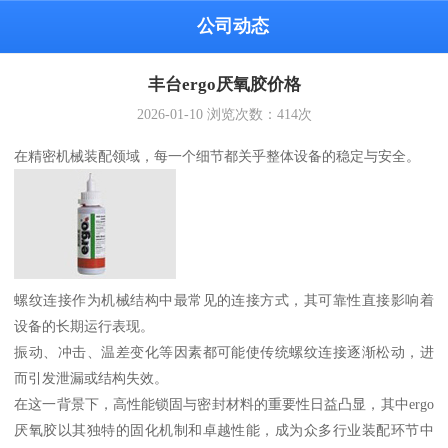
公司动态
丰台ergo厌氧胶价格
2026-01-10
浏览次数：
414
次
在精密机械装配领域，每一个细节都关乎整体设备的稳定与安全。
螺纹连接作为机械结构中最常见的连接方式，其可靠性直接影响着
设备的长期运行表现。
振动、冲击、温差变化等因素都可能使传统螺纹连接逐渐松动，进
而引发泄漏或结构失效。
在这一背景下，高性能锁固与密封材料的重要性日益凸显，其中ergo
厌氧胶以其独特的固化机制和卓越性能，成为众多行业装配环节中