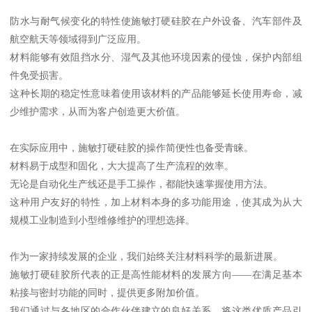
防水与耐气候变化的特性使施敏打硬硅胶在户外设备、汽车部件及
航空航天等领域得到广泛应用。
材料能够有效阻挡水分、湿气及其他环境因素的侵蚀，保护内部组
件免受损害。
这种长期的稳定性意味着使用该材料的产品能够延长使用寿命，减
少维护需求，从而为客户创造更大价值。
在实际应用中，施敏打硬硅胶的操作简便性也备受青睐。
材料易于成型和固化，大大提高了生产流程的效率。
无论是自动化生产线还是手工操作，都能快速掌握使用方法。
这种用户友好的特性，加上材料本身的多功能用途，使其成为从大
规模工业制造到小型维修维护的理想选择。
作为一家持续发展的企业，我们始终关注材料科学的最新进展。
施敏打硬硅胶所代表的正是高性能材料的发展方向——在满足基本
粘接与密封功能的同时，提供更多附加价值。
我们通过与各地区的合作伙伴建立的良好关系，将这类优质产品引