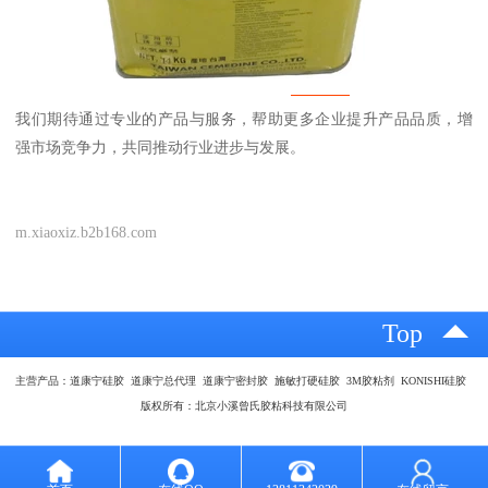
我们期待通过专业的产品与服务，帮助更多企业提升产品品质，增
强市场竞争力，共同推动行业进步与发展。
m.xiaoxiz.b2b168.com
Top
主营产品：道康宁硅胶 道康宁总代理 道康宁密封胶 施敏打硬硅胶 3M胶粘剂 KONISHI硅胶
版权所有：北京小溪曾氏胶粘科技有限公司