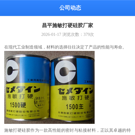
公司动态
昌平施敏打硬硅胶厂家
2026-01-17
浏览次数：
379
次
在现代工业制造领域，材料的选择往往决定了产品的性能与寿命。
施敏打硬硅胶作为一款高性能的密封与粘接材料，正以其卓越的特