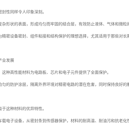
密封性同样令人印象深刻。
复杂形状的表面，形成均匀而牢固的结合层，有效防止液体、气体和微粒
为精密设备密封、组件粘接和结构保护的理想选择，尤其适用于那些对长
产业发展
，这种高性能材料为电路板、芯片和电子元件提供了全面保护。
均匀的防护涂层，隔离外界环境对精密电路的潜在危害，同时保持良好的
益于这种材料的优异特性。
车载电子设备，从密封条到传感器保护，材料的耐高温、耐油污和抗老化