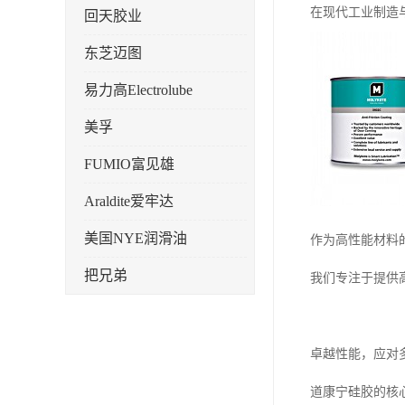
在现代工业制造
回天胶业
东芝迈图
易力高Electrolube
美孚
FUMIO富见雄
Araldite爱牢达
美国NYE润滑油
作为高性能材料
把兄弟
我们专注于提供
天山可塞新
鼎恒达
卓越性能，应对
日立化成
道康宁硅胶的核