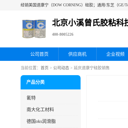
北京小溪曾氏胶粘科
400-8005226
公司首页
供应商机
企业视频
当前位置：
首页
>
公司动态
> 延庆道康宁硅胶销售
产品分类
氰特
南大化工材料
德国oks润滑脂