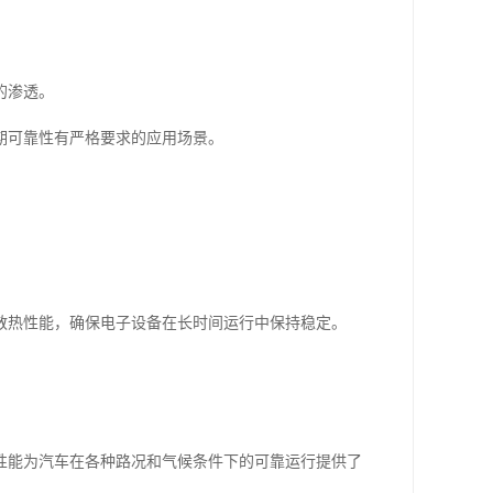
的渗透。
期可靠性有严格要求的应用场景。
散热性能，确保电子设备在长时间运行中保持稳定。
性能为汽车在各种路况和气候条件下的可靠运行提供了