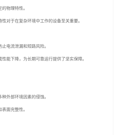
定的物理特性。
特性对于在复杂环境中工作的设备至关重要。
防止电流泄漏和短路风险。
或性能下降，为长期可靠运行提供了坚实保障。
多种外部环境因素的侵蚀。
和表面完整性。