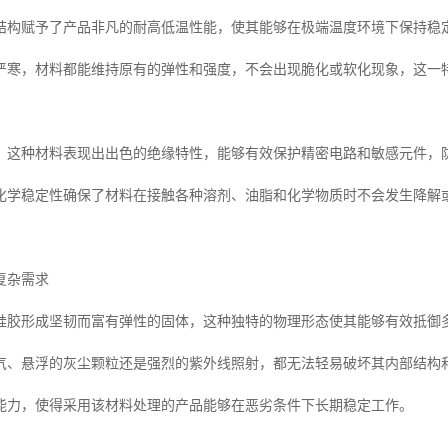
结构赋予了产品非凡的耐高低温性能，使其能够在极端温度环境下保持稳
严寒，材料都能维持原有的弹性和强度，不会出现脆化或软化现象，这一
，这种材料表现出出色的绝缘特性，能够有效保护精密电路和敏感元件，
化学稳定性确保了材料在接触各种溶剂、油脂和化学物质时不会发生降解
复杂需求
硅胶形成坚韧而富有弹性的固体，这种独特的物理形态使其能够有效抵御
气、悬浮的灰尘颗粒还是强烈的紫外线照射，都无法轻易破坏其内部结构
能力，使得采用该材料处理的产品能够在恶劣条件下长期稳定工作。