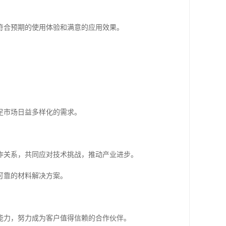
符合预期的使用体验和满意的应用效果。
足市场日益多样化的需求。
作关系，共同应对技术挑战，推动产业进步。
可靠的材料解决方案。
能力，努力成为客户值得信赖的合作伙伴。