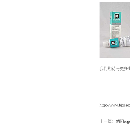
我们期待与更多
http://www.bjxiao
上一篇：
朝阳er