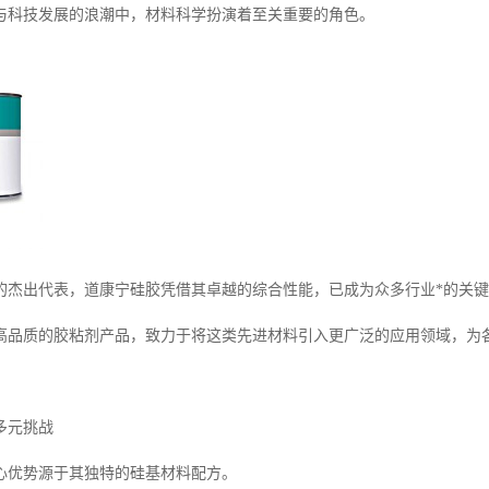
与科技发展的浪潮中，材料科学扮演着至关重要的角色。
的杰出代表，道康宁硅胶凭借其卓越的综合性能，已成为众多行业*的关
高品质的胶粘剂产品，致力于将这类先进材料引入更广泛的应用领域，为
多元挑战
心优势源于其独特的硅基材料配方。