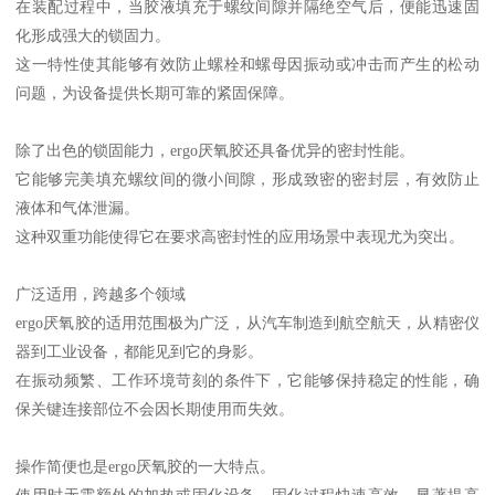
在装配过程中，当胶液填充于螺纹间隙并隔绝空气后，便能迅速固
化形成强大的锁固力。
这一特性使其能够有效防止螺栓和螺母因振动或冲击而产生的松动
问题，为设备提供长期可靠的紧固保障。
除了出色的锁固能力，ergo厌氧胶还具备优异的密封性能。
它能够完美填充螺纹间的微小间隙，形成致密的密封层，有效防止
液体和气体泄漏。
这种双重功能使得它在要求高密封性的应用场景中表现尤为突出。
广泛适用，跨越多个领域
ergo厌氧胶的适用范围极为广泛，从汽车制造到航空航天，从精密仪
器到工业设备，都能见到它的身影。
在振动频繁、工作环境苛刻的条件下，它能够保持稳定的性能，确
保关键连接部位不会因长期使用而失效。
操作简便也是ergo厌氧胶的一大特点。