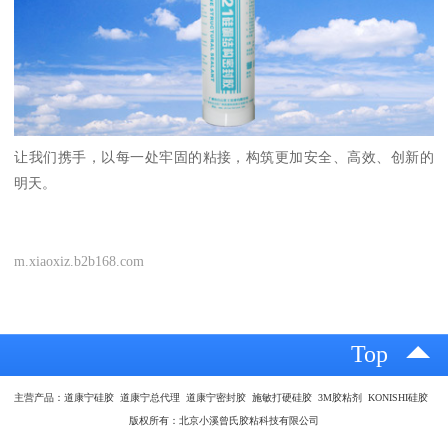
让我们携手，以每一处牢固的粘接，构筑更加安全、高效、创新的
明天。
m.xiaoxiz.b2b168.com
Top
主营产品：道康宁硅胶 道康宁总代理 道康宁密封胶 施敏打硬硅胶 3M胶粘剂 KONISHI硅胶
版权所有：北京小溪曾氏胶粘科技有限公司