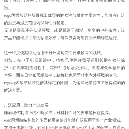
除了强度与效率，产品的环境适应性同样是衡量其价值的重要标
准。
ergo丙烯酸结构胶展现出优异的耐候性与耐化学腐蚀性，能够在广泛
的温度与湿度范围内保持性能稳定。
无论是高温还是低温环境，或是暴露于潮湿、多变的户外条件，该
产品都能维持可靠的粘接效果，确保设备与组件的长期稳定运行。
这一特点使其特别适用于对环境耐受性要求较高的领域。
例如，在电子电器组装中，精密元件往往需要得到长期有效的保
护；在汽车制造过程中，零部件必须承受振动、温差与化学物质的
考验；而在日常家居维修中，粘接处也需面对室内外环境的变化。
ergo丙烯酸结构胶凭借其稳定的性能，为这些场景提供了值得信赖的
解决方案。
广泛应用，助力产业发展
随着现代制造业的不断发展，对材料性能的要求也日益提高。
ergo丙烯酸结构胶的多元化用途使其能够广泛应用于多个产业领域。
在电子电器行业，它可用于敏感电路与元件的固定与保护；在通讯