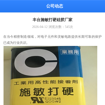
公司动态
丰台施敏打硬硅胶厂家
2026-04-12
浏览次数：
545
次
在当今精密制造领域，对电子元件和灵敏电路提供长期可靠的保护
已成为行业共识。