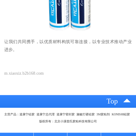
让我们共同携手，以优质材料构筑可靠连接，以专业技术推动产业
进步。
m.xiaoxiz.b2b168.com
Top
主营产品：道康宁硅胶 道康宁总代理 道康宁密封胶 施敏打硬硅胶 3M胶粘剂 KONISHI硅胶
版权所有：北京小溪曾氏胶粘科技有限公司