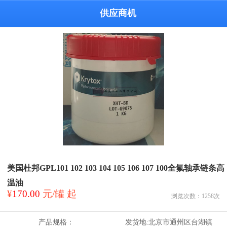
供应商机
美国杜邦GPL101 102 103 104 105 106 107 100全氟轴承链条高
温油
¥
170.00
元/罐 起
浏览次数：
1258
次
产品规格：
发货地:
北京市通州区台湖镇