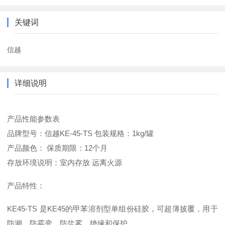
关键词
信越
详细说明
产品性能参数表
品牌型号：信越KE-45-TS 包装规格：1kg/罐
产品颜色： 保质期限：12个月
存放环境说明：室内存放 远离火源
产品特性：
KE45-TS 是KE45的甲苯溶剂型单组份硅胶，可超薄披覆，用于
防潮、防霉变、防盐雾、绝缘和保护。