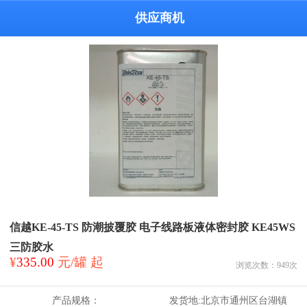
供应商机
信越KE-45-TS 防潮披覆胶 电子线路板液体密封胶 KE45WS
三防胶水
¥
335.00
元/罐 起
浏览次数：
949
次
产品规格：
发货地:
北京市通州区台湖镇