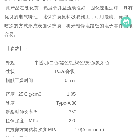
此产品在硬化前，粘度低并且流动性好，固化速度适中，具有
优良的电气特性，此保护膜原料极易施工，可用浸渍、涂刷、
喷涂的方式形成表面保护膜，将来维修电路板的电子零件也很
容易。
【参数】：
外观 半透明/白色/黑色/红褐色/灰色/象牙色
性状 Pa?s膏状
指触干燥时间 6min
密度 25℃ g/cm3 1.05
硬度 Type-A 30
断裂时伸长率 % 350
拉伸强度 MPa 2.0
抗拉剪方向粘着强度 MPa 1.0(Aluminum)