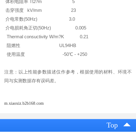
体积电阻率 TΩ?m 5
击穿强度 kV/mm 23
介电常数(50Hz) 3.0
介电损耗角正切(50Hz) 0.005
Thermal consuctivity W/m?K 0.21
阻燃性 UL94HB
使用温度 -50℃ - +250
注意：以上性能参数描述仅作参考，根据使用的材料、环境不
同与实测数据存有误码差。
m.xiaoxiz.b2b168.com
Top