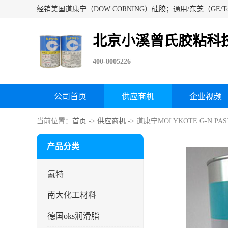
北京小溪曾氏胶粘科
400-8005226
公司首页
供应商机
企业视频
当前位置：
首页
->
供应商机
-> 道康宁MOLYKOTE G-N
产品分类
氰特
南大化工材料
德国oks润滑脂