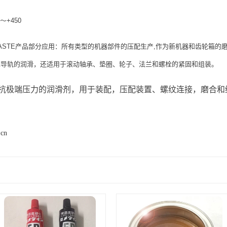
～+450
G-N PASTE产品部分应用：所有类型的机器部件的压配生产,作为新机器和齿轮
床导轨的润滑，还适用于滚动轴承、垫圈、轮子、法兰和螺栓的紧固和组装。
抗极端压力的润滑剂，用于装配，压配装置、螺纹连接，磨合和
.cn