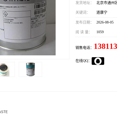
发货地址：
北京市通州
关键词：
道康宁
发布日期：
2026-08-05
阅 读 量：
1059
13811
销售电话：
在线QQ：
ASTE