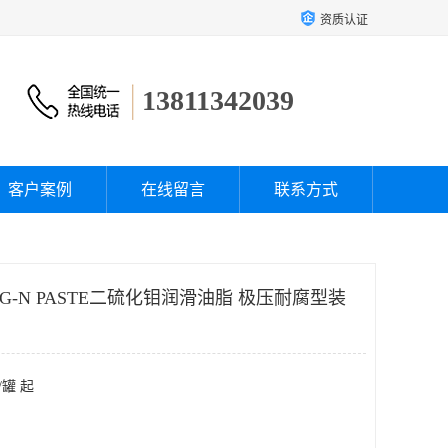
资质认证
13811342039
客户案例
在线留言
联系方式
 G-N PASTE二硫化钼润滑油脂 极压耐腐型装
/罐 起