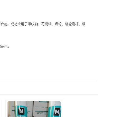
箱的磨合剂。成功应用于螺纹轴、花键轴、齿轮、蜗轮蜗杆、螺
维护。