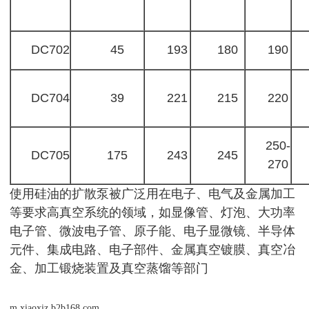
DC702
45
193
180
190
DC704
39
221
215
220
250-
DC705
175
243
245
270
使用硅油的扩散泵被广泛用在电子、电气及金属加工
等要求高真空系统的领域，如显像管、灯泡、大功率
电子管、微波电子管、原子能、电子显微镜、半导体
元件、集成电路、电子部件、金属真空镀膜、真空冶
金、加工锻烧装置及真空蒸馏等部门
m.xiaoxiz.b2b168.com