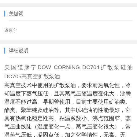
关键词
道康宁
详细说明
美国道康宁DOW CORNING DC704扩散泵硅油
DC705高真空扩散泵油
高真空技术中使用的扩散泵油，要求耐热氧化性，冷
却温度下蒸气压低，且其蒸气压随温度变化大，沸腾
温度不能过高。早期曾使用，目前主要使用矿油类、
酯类、聚苯醚及硅油等。其中以硅油的性能最好，它
具有热氧化稳定性高、粘温系数小、沸点范围窄、蒸
气压曲线陡（温度变化一点，蒸气压变化很大），常
温蒸气压低，凝固点低，加之化学惰性，无毒、无