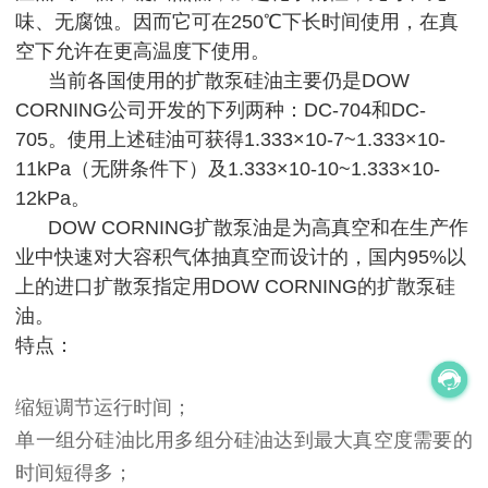
味、无腐蚀。因而它可在250℃下长时间使用，在真
空下允许在更高温度下使用。
当前各国使用的扩散泵硅油主要仍是DOW
CORNING公司开发的下列两种：DC-704和DC-
705。使用上述硅油可获得1.333×10-7~1.333×10-
11kPa（无阱条件下）及1.333×10-10~1.333×10-
12kPa。
DOW CORNING扩散泵油是为高真空和在生产作
业中快速对大容积气体抽真空而设计的，国内95%以
上的进口扩散泵指定用DOW CORNING的扩散泵硅
油。
特点：
缩短调节运行时间；
单一组分硅油比用多组分硅油达到最大真空度需要的
时间短得多；