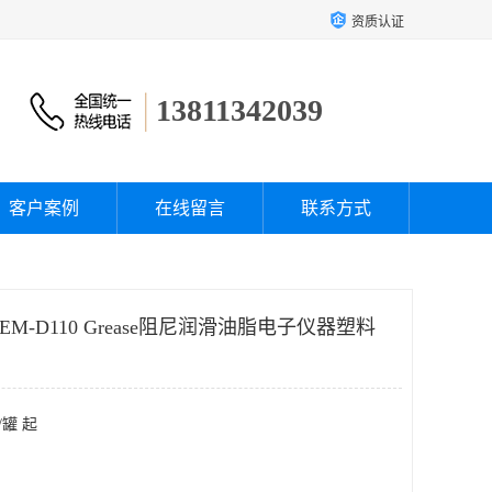
资质认证
13811342039
客户案例
在线留言
联系方式
EM-D110 Grease阻尼润滑油脂电子仪器塑料
/罐 起