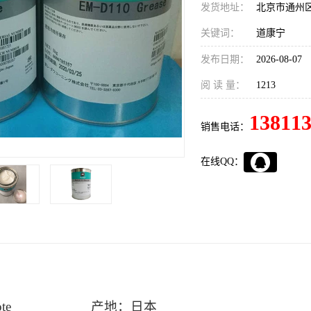
发货地址：
北京市通州
关键词：
道康宁
发布日期：
2026-08-07
阅 读 量：
1213
13811
销售电话：
在线QQ：
lykote 产地：日本