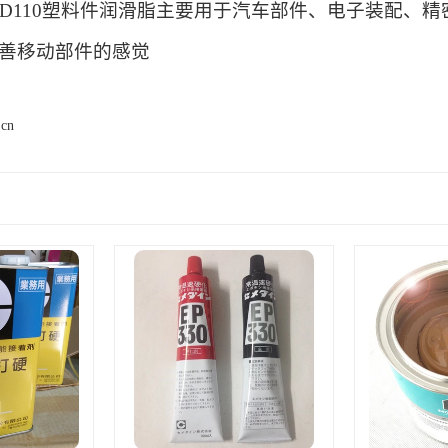
e EM-D110塑料件润滑脂主要用于汽车部件、电子装
善移动部件的感觉
.cn