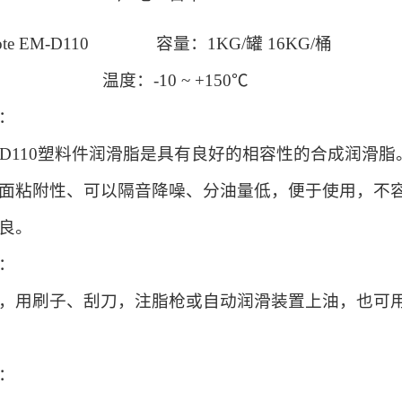
ote EM-D110 容量：1KG/罐 16KG/桶
 温度：-10 ~ +150℃
：
e EM-D110塑料件润滑脂是具有良好的相容性的合成
面粘附性、可以隔音降噪、分油量低，便于使用，不
良。
：
，用刷子、刮刀，注脂枪或自动润滑装置上油，也可
：