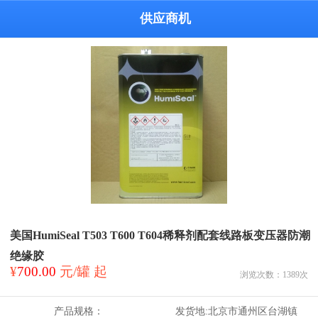
供应商机
美国HumiSeal T503 T600 T604稀释剂配套线路板变压器防潮
绝缘胶
¥
700.00
元/罐 起
浏览次数：
1389
次
产品规格：
发货地:
北京市通州区台湖镇