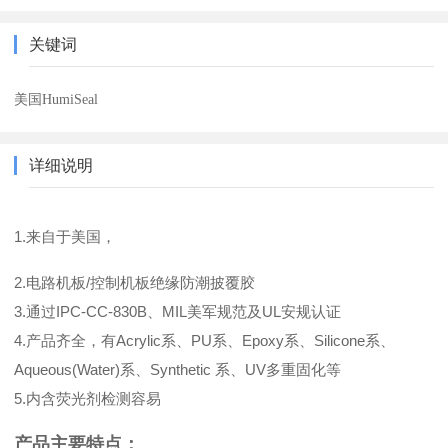
关键词
美国HumiSeal
详细说明
1.来自于美国，
2.电路机板/控制机板绝缘防潮披覆胶
3.通过IPC-CC-830B、MIL美军规范及UL安规认证
4.产品齐全，有Acrylic系、PU系、Epoxy系、Silicone系、
Aqueous(Water)系、Synthetic 系、UV多重固化等
5.内含荧光剂检测容易
产品主要特点：