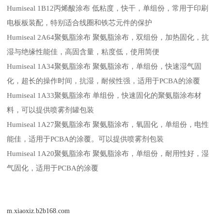
Humiseal 1B12丙烯酸涂布 低粘度，快干，单组份，常用于印刷
电板板装配，特别适合线圈和铁芯元件的保护
Humiseal 2A64聚氨脂涂布 聚氨脂涂布，双组份，加热固化，抗
湿与绝缘性能佳，高固含量，粘度低，使用简便
Humiseal 1A34聚氨脂涂布 聚氨脂涂布，单组份，快速湿气固
化，超长的操作时间，抗湿，耐候性强，适用于PCBA的涂覆
Humiseal 1A33聚氨脂涂布 单组份，快速固化的聚氨脂涂布材
料，可以提供喷雾剂罐包装
Humiseal 1A27聚氨脂涂布 聚氨脂涂布，氧固化，单组份，电性
能佳，适用于PCBA的涂覆。可以提供喷雾剂包装
Humiseal 1A20聚氨脂涂布 聚氨脂涂布，单组份，耐用性好，湿
气固化，适用于PCBA的涂覆
m.xiaoxiz.b2b168.com