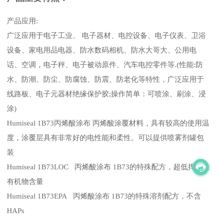
产品应用:
广泛应用于电子工业、 电子器材、电控设备、电子仪表、卫浴
设备、家电用品电器、防水数码相机、防水大哥大、公用电
话、空调，电子秤、电子被动原件、汽车电控零件等.(性能:防
水、防潮、防尘、防腐蚀、防震、防老化等特性，广泛应用于
线路板、电子元器材绝缘保护胶;操作简单：可喷涂、刷涂、浸
涂)
Humiseal 1B73丙烯酸涂布 丙烯酸涂覆材料，具有较高的使用温
度，涂覆层具有非常好的电性能和柔性。可以提供喷雾剂罐包
装
Humiseal 1B73LOC 丙烯酸涂布 1B73的特殊配方，超低挥发性
有机物含量
Humiseal 1B73EPA 丙烯酸涂布 1B73的特殊溶剂配方，不含
HAPs