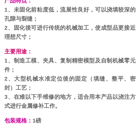
产品特点：
1、未固化前粘度低，流展性良好，可以浇填较深的
孔隙与裂缝；
2、固化後可进行传统的机械加工，使成型品更接近
理想尺寸；
主要用途：
1、制造工模、夹具、复制精密模型及自制机械零元
件；
2、大型机械水准定位後的固定（填缝、整平、密
封）工艺；
3、在难以下手维修的地方，适合用本产品以浇注方
式进行金属修补工作。
包装规格：
1磅