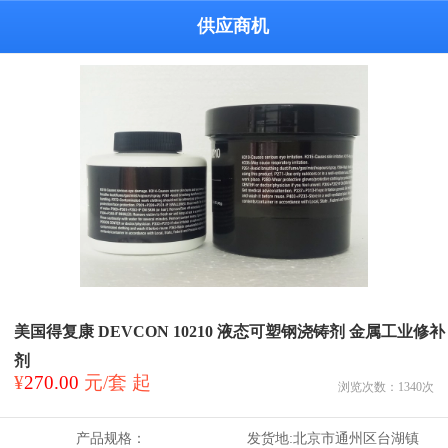
供应商机
美国得复康 DEVCON 10210 液态可塑钢浇铸剂 金属工业修补
剂
¥
270.00
元/套 起
浏览次数：
1340
次
产品规格：
发货地:
北京市通州区台湖镇