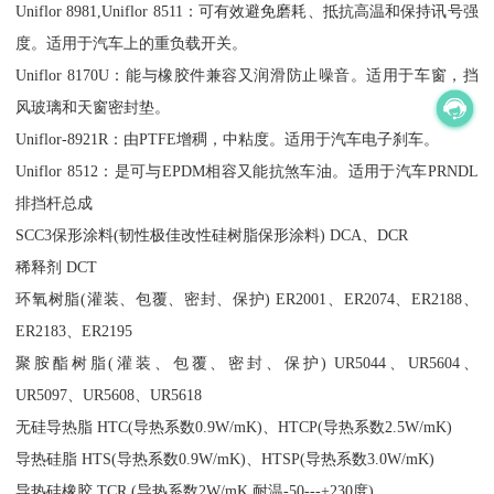
Uniflor 8981,Uniflor 8511：可有效避免磨耗、抵抗高温和保持讯号强
度。适用于汽车上的重负载开关。
Uniflor 8170U：能与橡胶件兼容又润滑防止噪音。适用于车窗，挡
风玻璃和天窗密封垫。
Uniflor-8921R：由PTFE增稠，中粘度。适用于汽车电子刹车。
Uniflor 8512：是可与EPDM相容又能抗煞车油。适用于汽车PRNDL
排挡杆总成
SCC3保形涂料(韧性极佳改性硅树脂保形涂料) DCA、DCR
稀释剂 DCT
环氧树脂(灌装、包覆、密封、保护) ER2001、ER2074、ER2188、
ER2183、ER2195
聚胺酯树脂(灌装、包覆、密封、保护) UR5044、UR5604、
UR5097、UR5608、UR5618
无硅导热脂 HTC(导热系数0.9W/mK)、HTCP(导热系数2.5W/mK)
导热硅脂 HTS(导热系数0.9W/mK)、HTSP(导热系数3.0W/mK)
导热硅橡胶 TCR (导热系数2W/mK,耐温-50---+230度)