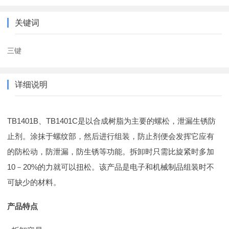
关键词
三键
详细说明
TB1401B
TB1401C
、
是以合成树脂为主要的螺松，泄漏生锈防
止剂。涂抹于螺纹部，然后进行组装，防止剂便会发挥它应有
的防松动，防泄漏，防生锈等功能。拆卸时只需比旋紧时多加
10
20%
－
的力就可以扭松。该产品是电子和机械制品组装时不
可缺少的材料。
产品特点