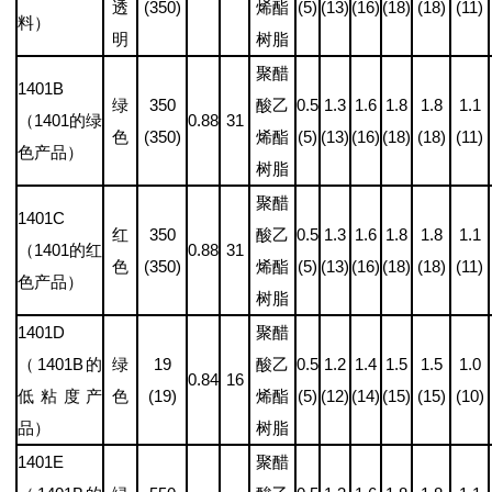
透
(350)
烯酯
(5)
(13)
(16)
(18)
(18)
(11)
料）
明
树脂
聚醋
1401B
绿
350
酸乙
0.5
1.3
1.6
1.8
1.8
1.1
（1401的绿
0.88
31
色
(350)
烯酯
(5)
(13)
(16)
(18)
(18)
(11)
色产品）
树脂
聚醋
1401C
红
350
酸乙
0.5
1.3
1.6
1.8
1.8
1.1
（1401的红
0.88
31
色
(350)
烯酯
(5)
(13)
(16)
(18)
(18)
(11)
色产品）
树脂
1401D
聚醋
（1401B的
绿
19
酸乙
0.5
1.2
1.4
1.5
1.5
1.0
0.84
16
低粘度产
色
(19)
烯酯
(5)
(12)
(14)
(15)
(15)
(10)
品）
树脂
1401E
聚醋