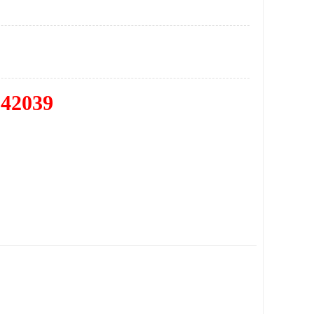
342039