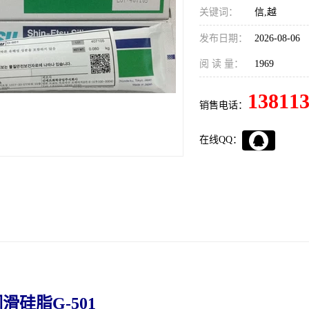
关键词：
信,越
发布日期：
2026-08-06
阅 读 量：
1969
13811
销售电话：
在线QQ：
滑硅脂G-501