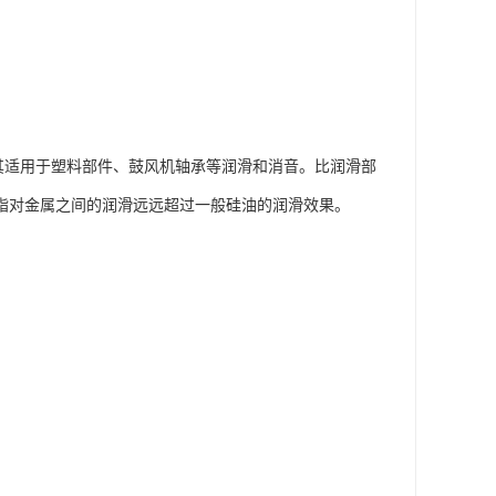
，其适用于塑料部件、鼓风机轴承等润滑和消音。比润滑部
润滑脂对金属之间的润滑远远超过一般硅油的润滑效果。