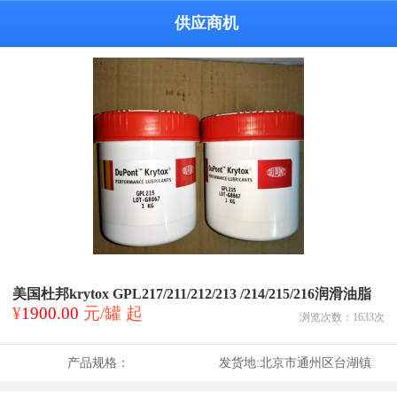
供应商机
美国杜邦krytox GPL217/211/212/213 /214/215/216润滑油脂
¥
1900.00
元/罐 起
浏览次数：
1633
次
产品规格：
发货地:
北京市通州区台湖镇