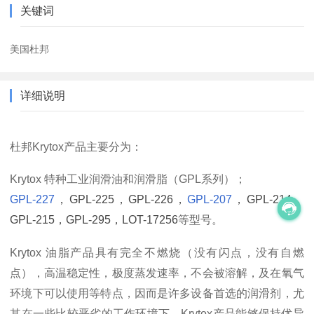
关键词
美国杜邦
详细说明
杜邦Krytox产品主要分为：
Krytox 特种工业润滑油和润滑脂（GPL系列）；
GPL-227
，GPL-225，GPL-226，
GPL-207
，GPL-214，
GPL-215，GPL-295
，LOT-17256
等型号。
Krytox 油脂产品具有完全不燃烧（没有闪点，没有自燃
点），高温稳定性，极度蒸发速率，不会被溶解，及在氧气
环境下可以使用等特点，因而是许多设备首选的润滑剂，尤
其在一些比较恶劣的工作环境下，Krytox产品能够保持优异