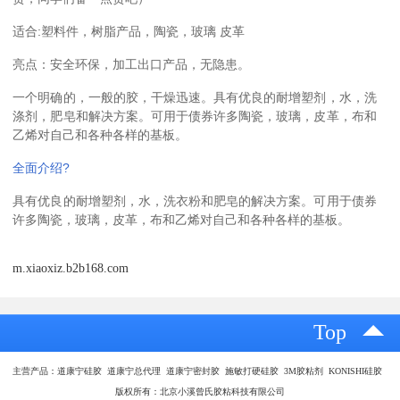
适合:塑料件，树脂产品，陶瓷，玻璃 皮革
亮点：安全环保，加工出口产品，无隐患。
一个明确的，一般的胶，干燥迅速。具有优良的耐增塑剂，水，洗
涤剂，肥皂和解决方案。可用于债券许多陶瓷，玻璃，皮革，布和
乙烯对自己和各种各样的基板。
全面介绍?
具有优良的耐增塑剂，水，洗衣粉和肥皂的解决方案。可用于债券
许多陶瓷，玻璃，皮革，布和乙烯对自己和各种各样的基板。
m.xiaoxiz.b2b168.com
Top
主营产品：道康宁硅胶 道康宁总代理 道康宁密封胶 施敏打硬硅胶 3M胶粘剂 KONISHI硅胶
版权所有：北京小溪曾氏胶粘科技有限公司