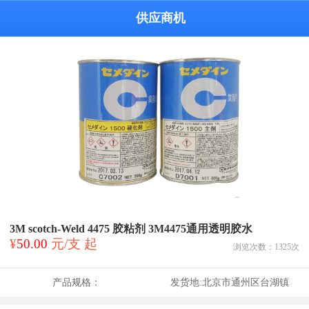
供应商机
3M scotch-Weld 4475 胶粘剂 3M4475通用透明胶水
¥
50.00
元/支 起
浏览次数：
1325
次
产品规格：
发货地:
北京市通州区台湖镇