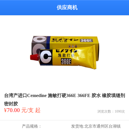
供应商机
台湾产进口Cemedine 施敏打硬366E 366FE 胶水 橡胶填缝剂
密封胶
¥
70.00
元/支 起
浏览次数：
1090
次
产品规格：
发货地:
北京市通州区台湖镇