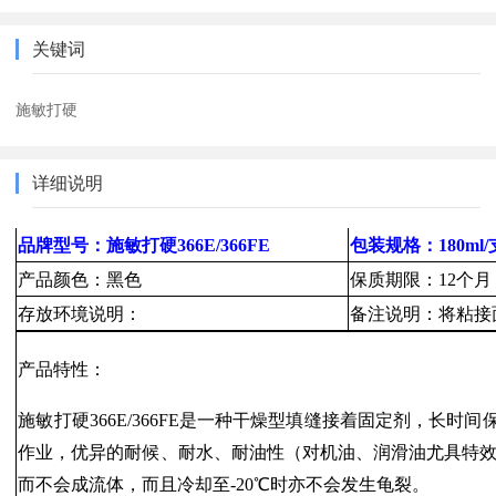
关键词
施敏打硬
详细说明
品牌型号：施敏打硬366E/366FE
包装规格：180ml/
产品颜色：黑色
保质期限：12个月
存放环境说明：
备注说明：将粘接
产品特性：
施敏打硬366E/366FE是一种干燥型填缝接着固定剂，长
作业，优异的耐候、耐水、耐油性（对机油、润滑油尤具特效），
而不会成流体，而且冷却至-20℃时亦不会发生龟裂。