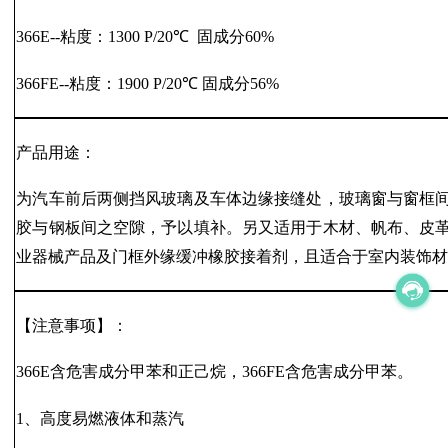
366E--粘度：1300 P/20℃ 固成分60%
366FE--粘度：1900 P/20℃ 固成分56%
产品用途：
为汽车前后两侧挡风玻璃及车体边缘接缝处，玻璃窗与窗框
胶与钢板间之空隙，予以填补。另又适用于木材、帆布、皮
业器械产品及门框外缘缓冲橡胶接着剂，且适合于室内装饰
【注意事项】：
366E含危害成分甲苯和正己烷，366FE含危害成分甲苯。
1、高度易燃液体和蒸汽