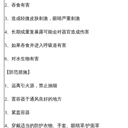
2、吞食有害
3、造成轻微皮肤刺激，眼睛严重刺激
4、长期或重复暴露可能会对器官造成伤害
5、如果吞食并进入呼吸道有害
6、对水生物有害
【防范措施】
1、远离引火源，禁止抽烟
2、置容器于通风良好的地方
3、紧盖容器
4、穿戴适当的防护衣物、手套、眼睛罩/护面罩