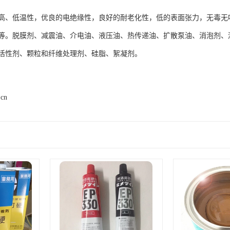
高、低温性，优良的电绝缘性，良好的耐老化性，低的表面张力，无毒无
等。脱膜剂、减震油、介电油、液压油、热传递油、扩散泵油、消泡剂、
活性剂、颗粒和纤维处理剂、硅脂、絮凝剂。
.cn