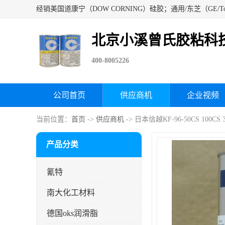
北京小溪曾氏胶粘科
400-8005226
公司首页
供应商机
企业视频
当前位置：
首页
->
供应商机
-> 日本信越KF-96-50CS 100CS
产品分类
氰特
南大化工材料
德国oks润滑脂