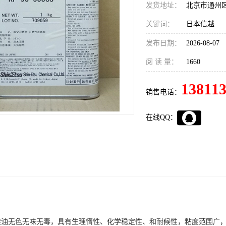
发货地址：
北京市通州
关键词：
日本信越
发布日期：
2026-08-07
阅 读 量：
1660
13811
销售电话：
在线QQ：
基硅油无色无味无毒，具有生理惰性、化学稳定性、和耐候性，粘度范围广