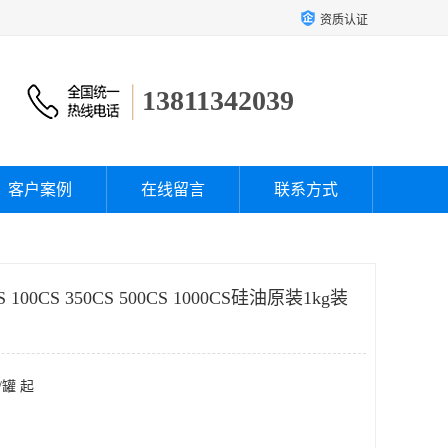
资质认证
13811342039
客户案例
在线留言
联系方式
 100CS 350CS 500CS 1000CS硅油原装1kg装
/罐 起