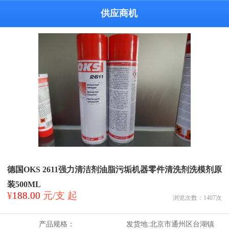
供应商机
德国OKS 2611强力清洁剂油脂污垢机器零件清洗剂洗模剂原
装500ML
¥
188.00
元/支 起
浏览次数：
1407
次
产品规格：
发货地:
北京市通州区台湖镇