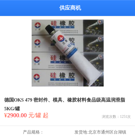
供应商机
德国OKS 479 密封件、模具、橡胶材料食品级高温润滑脂
5KG/罐
¥
2900.00
元/罐 起
浏览次数：
1251
次
产品规格：
发货地:
北京市通州区台湖镇