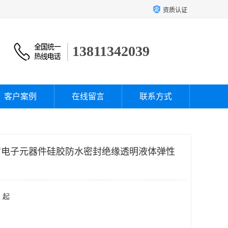
资质认证
13811342039
客户案例
在线留言
联系方式
RTV电子元器件硅胶防水密封绝缘透明液体弹性
 起