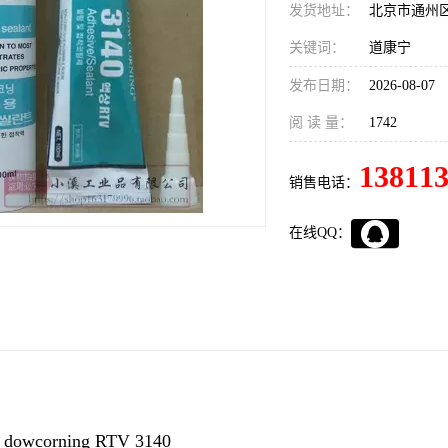
发货地址：
北京市通州
关键词：
道康宁
发布日期：
2026-08-07
阅 读 量：
1742
13811
销售电话：
在线QQ：
owcorning RTV 3140