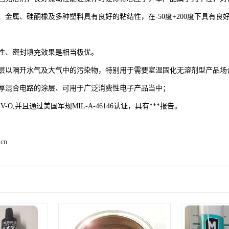
、金属、硅酮橡及多种塑料具有良好的粘结性，在-50度+200度下具有
性、密封填充效果是相当极优。
层以隔开水气及大气中的污染物，特别用于需要室温固化无溶剂型产品场
厚混合电路的涂层、可用于广泛消费性电子产品当中；
V-O,并且通过美国军规MIL-A-46146认证，具有***报告。
.cn