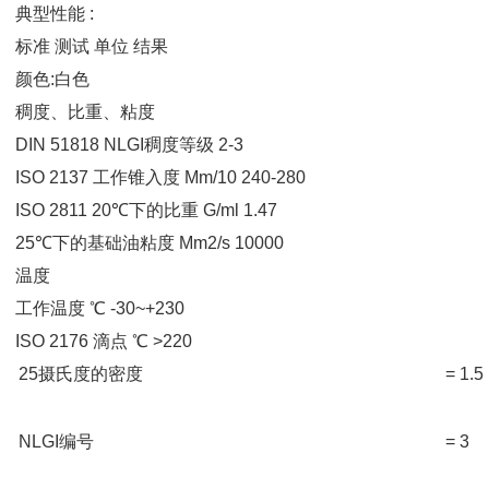
典型性能 :
标准 测试 单位 结果
颜色:白色
稠度、比重、粘度
DIN 51818 NLGI稠度等级 2-3
ISO 2137 工作锥入度 Mm/10 240-280
ISO 2811 20℃下的比重 G/ml 1.47
25℃下的基础油粘度 Mm2/s 10000
温度
工作温度 ℃ -30~+230
ISO 2176 滴点 ℃ >220
25摄氏度的密度
= 1.5
NLGI编号
= 3