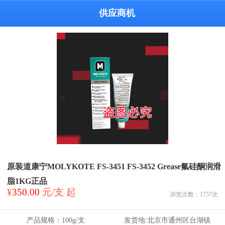
供应商机
原装道康宁MOLYKOTE FS-3451 FS-3452 Grease氟硅酮润滑
脂1KG正品
¥
350.00
元/支 起
浏览次数：
1757
次
产品规格：
100g/支
发货地:
北京市通州区台湖镇