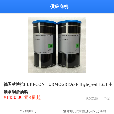
供应商机
德国劳博抗LUBECON TURMOGREASE Highspeed L251 主
轴承润滑油脂
¥
1450.00
元/罐 起
浏览次数：
1577
次
产品规格：
发货地:
北京市通州区台湖镇