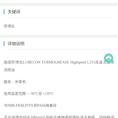
关键词
劳博抗
详细说明
德国劳博抗LUBECON TURMOGREASE Highspeed L251高速主轴承
润滑油
颜色：米黄色
使用温度范围：-50°C至+120°C
与NBR,FKM,PTFE和PA66相兼容
适合润滑内径在100mm以内的主轴轴承和圆柱滚子轴承。该特种润