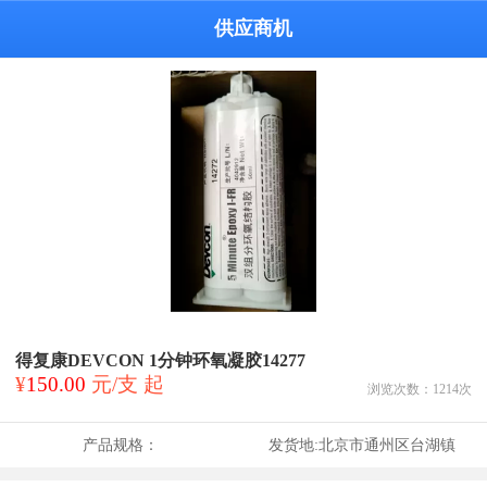
供应商机
得复康DEVCON 1分钟环氧凝胶14277
¥
150.00
元/支 起
浏览次数：
1214
次
产品规格：
发货地:
北京市通州区台湖镇