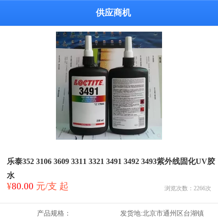
供应商机
乐泰352 3106 3609 3311 3321 3491 3492 3493紫外线固化UV胶
水
¥
80.00
元/支 起
浏览次数：
2266
次
产品规格：
发货地:
北京市通州区台湖镇