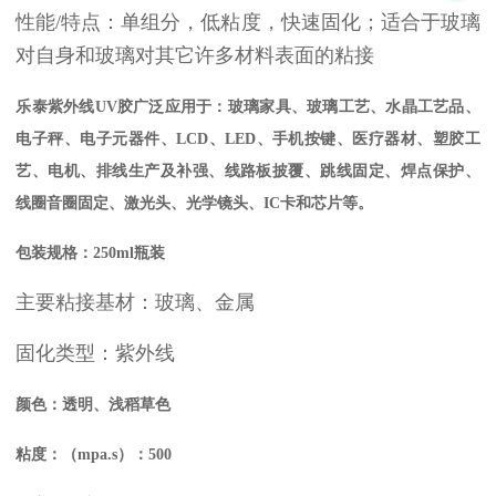
性能/
特点：单组分，低粘度，快速固化；
适合于玻璃
对自身和玻璃对其它许多材料表面的粘接
乐泰紫外线UV胶广泛应用于：玻璃家具、玻璃工艺、水晶工艺品、
电子秤、电子元器件、LCD、LED、手机按键、医疗器材、塑胶工
艺、电机、排线生产及补强、线路板披覆、跳线固定、焊点保护、
线圈音圈固定、激光头、光学镜头、IC卡和芯片等。
包装规格：250ml瓶装
主要粘接基材：玻璃、金属
固化类型：紫外线
颜色：透明、浅稻草色
粘度：（mpa.s）：500