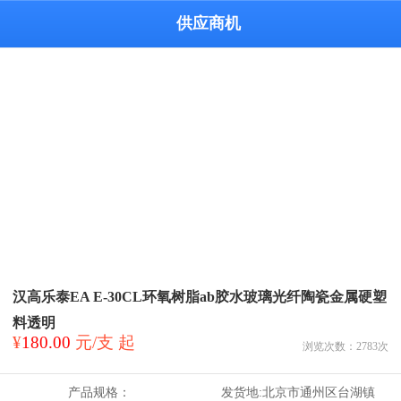
供应商机
汉高乐泰EA E-30CL环氧树脂ab胶水玻璃光纤陶瓷金属硬塑
料透明
¥
180.00
元/支 起
浏览次数：
2783
次
产品规格：
发货地:
北京市通州区台湖镇