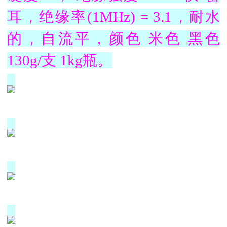
耳，绝缘率(1MHz) = 3.1，耐水
的，自流平，颜色 米色 黑色
130g/支 1kg瓶。