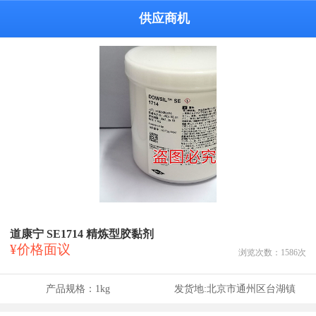
供应商机
道康宁 SE1714 精炼型胶黏剂
¥价格面议
浏览次数：
1586
次
产品规格：
1kg
发货地:
北京市通州区台湖镇