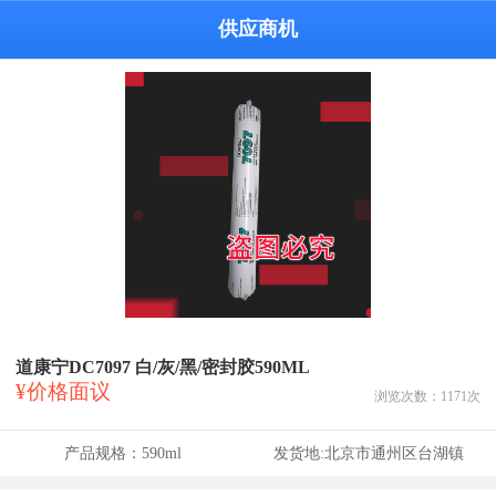
供应商机
道康宁DC7097 白/灰/黑/密封胶590ML
¥价格面议
浏览次数：
1171
次
产品规格：
590ml
发货地:
北京市通州区台湖镇