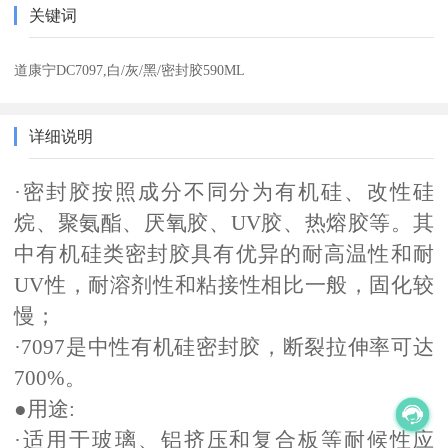
关键词
道康宁DC7097,白/灰/黑/密封胶590ML
详细说明
·密封胶按照成分不同分为有机硅、改性硅
烷、聚氨酯、厌氧胶、UV胶、热熔胶等。其
中有机硅类密封胶具有优异的耐高温性和耐
UV性，耐溶剂性和粘接性相比一般，固化较
慢；
·7097是中性有机硅密封胶，断裂拉伸率可达
700%。
●用途:
·适用于玻璃、铝挤压和复合板等耐候性应