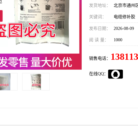
发货地址：
北京市通州
关键词：
电缆修补胶
发布日期：
2026-08-09
阅 读 量：
1000
13811
销售电话：
在线QQ：