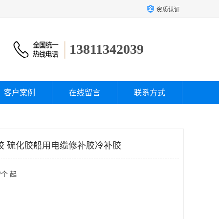
资质认证
13811342039
客户案例
在线留言
联系方式
修补胶 硫化胶船用电缆修补胶冷补胶
/个 起