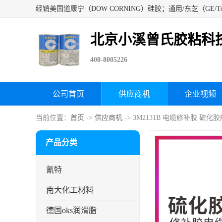
北京小溪曾氏胶粘科
400-8005226
公司首页
供应商机
企业视频
当前位置：
首页
->
供应商机
-> 3M2131B 电缆修补胶 
产品分类
氰特
南大化工材料
德国oks润滑脂