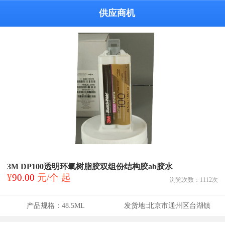
供应商机
3M DP100透明环氧树脂胶双组份结构胶ab胶水
¥
90.00
元/个 起
浏览次数：
1112
次
产品规格：
48.5ML
发货地:
北京市通州区台湖镇