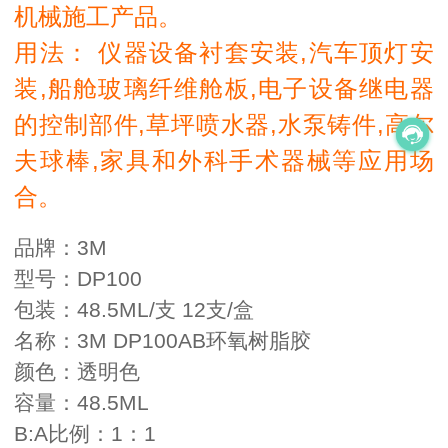
机械施工产品。
用法： 仪器设备衬套安装,汽车顶灯安
装,船舱玻璃纤维舱板,电子设备继电器
的控制部件,草坪喷水器,水泵铸件,高尔
夫球棒,家具和外科手术器械等应用场
合。
品牌：3M
型号：DP100
包装：48.5ML/支 12支/盒
名称：3M DP100AB环氧树脂胶
颜色：透明色
容量：48.5ML
B:A比例：1：1