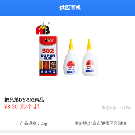
供应商机
把兄弟DY-502精品
¥
3.50
元/个 起
浏览次数：
1143
次
产品规格：
25g
发货地:
北京市通州区台湖镇