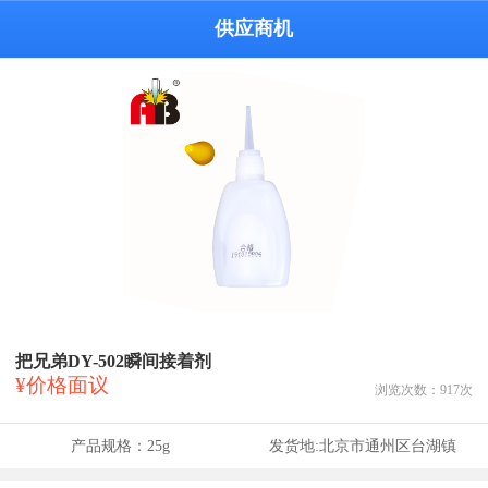
供应商机
把兄弟DY-502瞬间接着剂
¥价格面议
浏览次数：
917
次
产品规格：
25g
发货地:
北京市通州区台湖镇