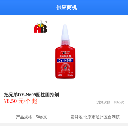
供应商机
把兄弟DY-N609圆柱固持剂
¥
8.50
元/个 起
浏览次数：
1065
次
产品规格：
50g/支
发货地:
北京市通州区台湖镇