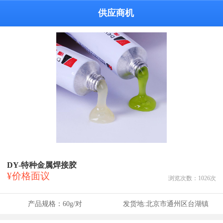
供应商机
DY-特种金属焊接胶
¥价格面议
浏览次数：
1026
次
产品规格：
60g/对
发货地:
北京市通州区台湖镇