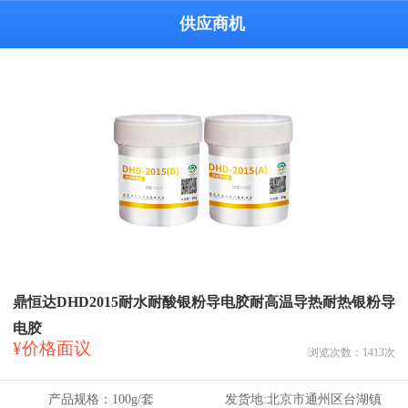
供应商机
鼎恒达DHD2015耐水耐酸银粉导电胶耐高温导热耐热银粉导
电胶
¥价格面议
浏览次数：
1413
次
产品规格：
100g/套
发货地:
北京市通州区台湖镇