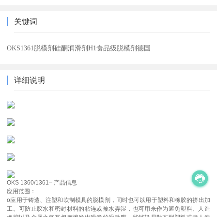
关键词
OKS1361脱模剂硅酮润滑剂H1食品级脱模剂德国
详细说明
OKS 1360/1361– 产品信息
应用范围：
o应用于铸造、注塑和吹制模具的脱模剂，同时也可以用于塑料和橡胶的挤出加
工。可防止胶水和密封材料的粘连或被水弄湿，也可用来作为避免塑料、人造