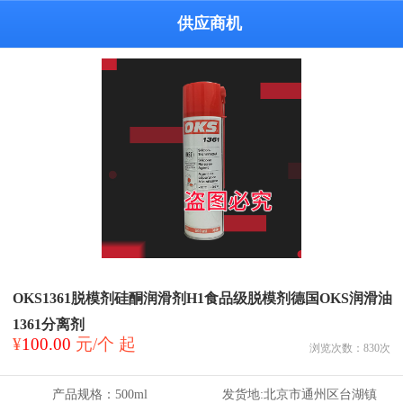
供应商机
OKS1361脱模剂硅酮润滑剂H1食品级脱模剂德国OKS润滑油
1361分离剂
¥
100.00
元/个 起
浏览次数：
830
次
产品规格：
500ml
发货地:
北京市通州区台湖镇