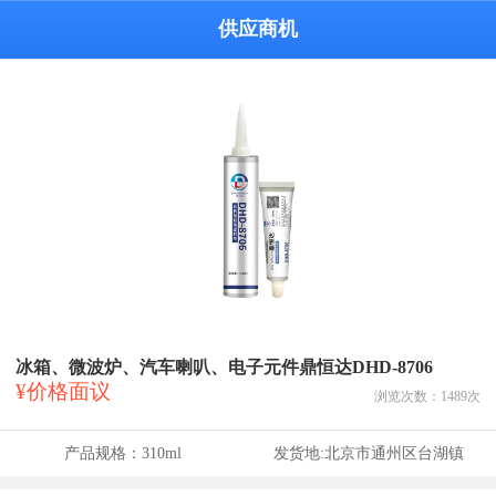
供应商机
冰箱、微波炉、汽车喇叭、电子元件鼎恒达DHD-8706
¥价格面议
浏览次数：
1489
次
产品规格：
310ml
发货地:
北京市通州区台湖镇