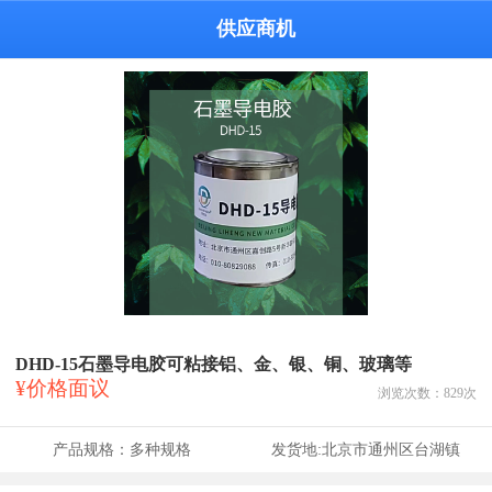
供应商机
DHD-15石墨导电胶可粘接铝、金、银、铜、玻璃等
¥价格面议
浏览次数：
829
次
产品规格：
多种规格
发货地:
北京市通州区台湖镇