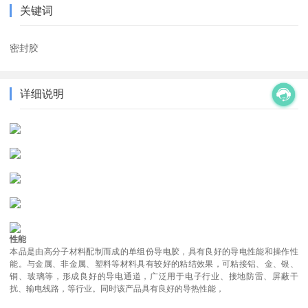
关键词
密封胶
详细说明
性能
本品是由高分子材料配制而成的单组份导电胶，具有良好的导电性能和操作性
能。与金属、非金属、塑料等材料具有较好的粘结效果，可粘接铝、金、银、
铜、玻璃等，形成良好的导电通道，广泛用于电子行业、接地防雷、屏蔽干
扰、输电线路，等行业。同时该产品具有良好的导热性能，