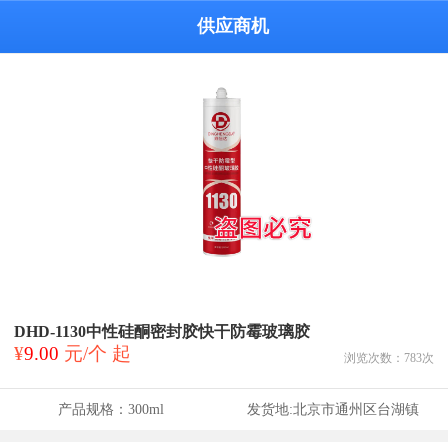
供应商机
DHD-1130中性硅酮密封胶快干防霉玻璃胶
¥
9.00
元/个 起
浏览次数：
783
次
产品规格：
300ml
发货地:
北京市通州区台湖镇