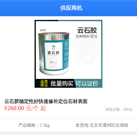
供应商机
云石胶稳定性好快速修补定位石材表面
¥
260.00
元/个 起
浏览次数：
869
次
产品规格：
2.5kg
发货地:
北京市通州区台湖镇