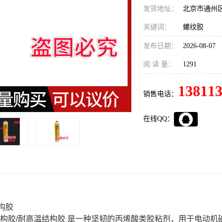
发货地址：
北京市通州
关键词：
螺纹胶
发布日期：
2026-08-07
阅 读 量：
1291
13811
销售电话：
在线QQ：
结构胶
粘接结构胶/耐高温结构胶 是一种坚韧的丙烯酸类胶粘剂，用于电