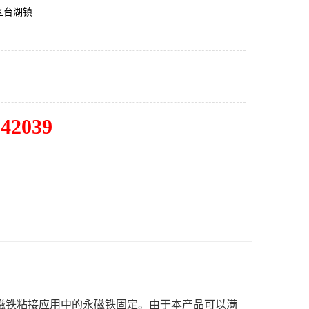
区台湖镇
342039
动机磁铁粘接应用中的永磁铁固定。由于本产品可以满